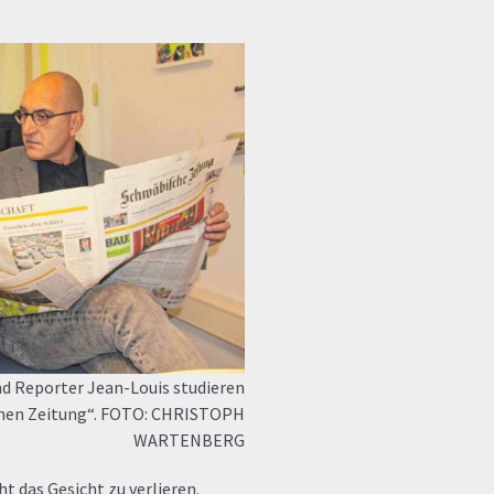
nd Reporter Jean-Louis studieren
chen Zeitung“. FOTO: CHRISTOPH
WARTENBERG
 das Gesicht zu verlieren.