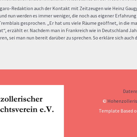
 Figaro-Redaktion auch der Kontakt mit Zeitzeugen wie Heinz Gaug
nd nun werden es immer weniger, die noch aus eigener Erfahrung
Tremblais gesprochen. „Er hat uns viele Räume geöffnet, in die m
t“, erzählt er. Nachdem man in Frankreich wie in Deutschland Ja
n, sei man nun bereit darüber zu sprechen. So erkläre sich auch d
Daten
©
Hohenzolleris
Template Based o