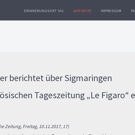
ERINNERUNGSORT SIG
AUFSÄTZE
IMPRESSUM
P
er berichtet über Sigmaringen
ösischen Tageszeitung „Le Figaro“ e
 Zeitung, Freitag, 10.11.2017, 17)