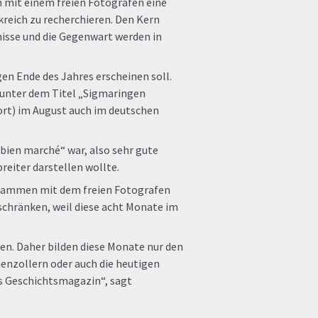
mit einem freien Fotografen eine
reich zu recherchieren. Den Kern
nisse und die Gegenwart werden in
gen Ende des Jahres erscheinen soll.
 unter dem Titel „Sigmaringen
tort) im August auch im deutschen
 bien marché“ war, also sehr gute
eiter darstellen wollte.
 Zusammen mit dem freien Fotografen
eschränken, weil diese acht Monate im
en. Daher bilden diese Monate nur den
enzollern oder auch die heutigen
nes Geschichtsmagazin“, sagt