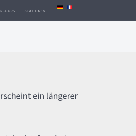
ARCOURS
STATIONEN
rscheint ein längerer