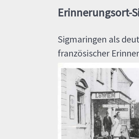
Erinnerungsort-
Sigmaringen als deu
französischer Erinne