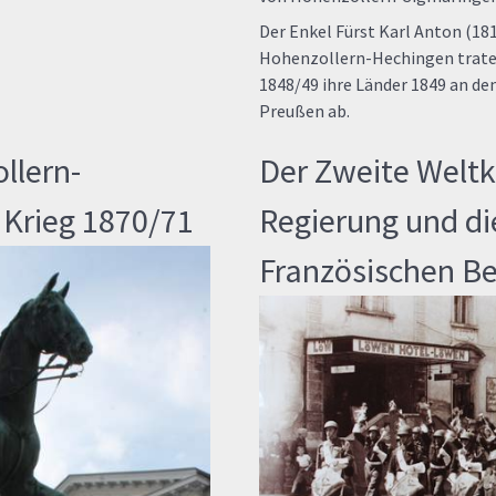
Der Enkel Fürst Karl Anton (1
Hohenzollern-Hechingen traten
1848/49 ihre Länder 1849 an 
Preußen ab.
llern-
Der Zweite Weltkr
 Krieg 1870/71
Regierung und die
Französischen B