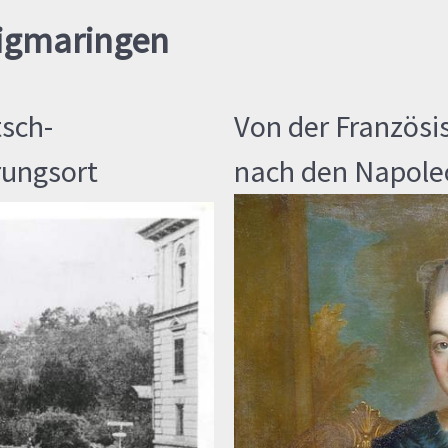
Sigmaringen
tsch-
Von der Französi
rungsort
nach den Napole