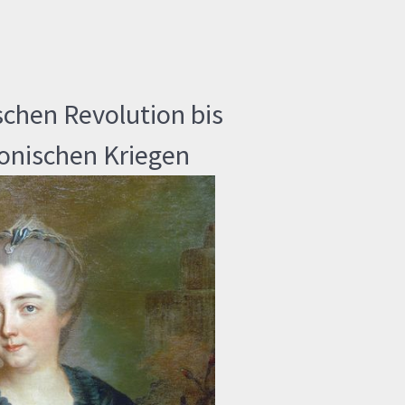
schen Revolution bis
onischen Kriegen