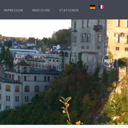
IMPRESSUM
PARCOURS
STATIONEN
NEXT
rhalten. Es ist eines der wenigen