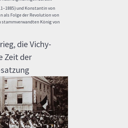
811–1885) und Konstantin von
 als Folge der Revolution von
den stammverwandten König von
ieg, die Vichy-
 Zeit der
esatzung