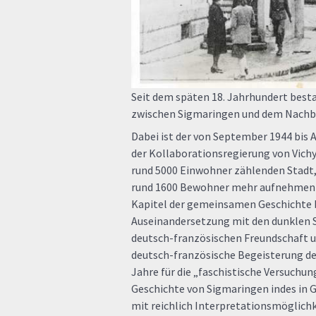
Seit dem späten 18. Jahrhundert bes
zwischen Sigmaringen und dem Nachba
Dabei ist der von September 1944 bis 
der Kollaborationsregierung von Vichy
rund 5000 Einwohner zählenden Stadt,
rund 1600 Bewohner mehr aufnehmen 
Kapitel der gemeinsamen Geschichte b
Auseinandersetzung mit den dunklen S
deutsch-französischen Freundschaft u
deutsch-französische Begeisterung de
Jahre für die „faschistische Versuchu
Geschichte von Sigmaringen indes in Ge
mit reichlich Interpretationsmöglichk