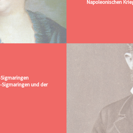
Napoleonischen Krie
-Sigmaringen
-Sigmaringen und der