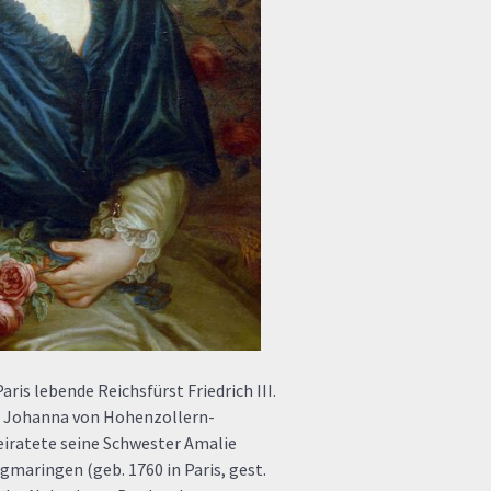
aris lebende Reichsfürst Friedrich III.
g Johanna von Hohenzollern-
eiratete seine Schwester Amalie
maringen (geb. 1760 in Paris, gest.