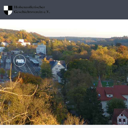
PREV
Im Schloss Sigmaringen hat sich 